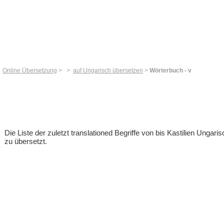
Online Übersetzung
>
>
auf Ungarisch übersetzen
>
Wörterbuch - v
Die Liste der zuletzt translationed Begriffe von bis Kastilien Unga
zu übersetzt.