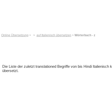
Online Übersetzung
>
>
auf Italienisch übersetzen
>
Wörterbuch - z
Die Liste der zuletzt translationed Begriffe von bis Hindi Italienis
übersetzt.