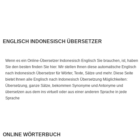
ENGLISCH INDONESISCH ÜBERSETZER
Wenn es ein Online-Übersetzer Indonesisch Englisch Sie brauchen, ist, haben
Sie den besten finden Sie hier. Wir stellen Ihnen diese automatische Englisch
nach Indonesisch Übersetzer für Wörter, Texte, Sätze und mehr. Diese Seite
bietet Ihnen alle Englisch nach Indonesisch Übersetzung Möglichkeiten:
Übersetzung, ganze Sätze, bekommen Synonyme und Antonyme und
übersetzen aus dem ins virtuell oder aus einer anderen Sprache in jede
Sprache
ONLINE WÖRTERBUCH