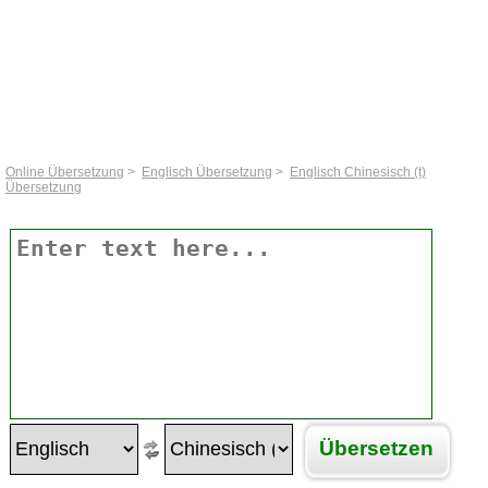
Online Übersetzung
>
Englisch Übersetzung
>
Englisch Chinesisch (t)
Übersetzung
Übersetzen